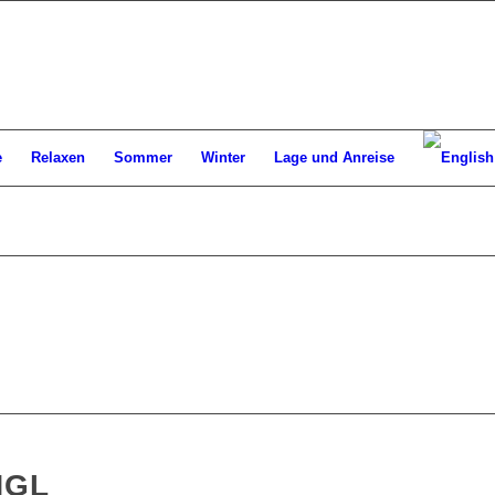
e
Relaxen
Sommer
Winter
Lage und Anreise
HGL