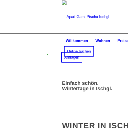
Willkommen
Wohnen
Preis
Online buchen
Anfragen
Einfach schön.
Wintertage in Ischgl.
WINTER IN ISC