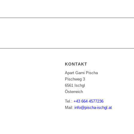
KONTAKT
Apart Garni Pischa
Pischweg 3
6561 Ischgl
Österreich
Tel.:
+43 664 4577236
Mail:
info@pischa-ischgl.at