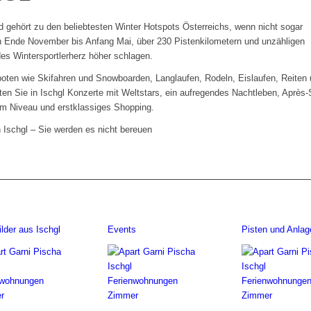
d gehört zu den beliebtesten Winter Hotspots Österreichs, wenn nicht sogar
on Ende November bis Anfang Mai, über 230 Pistenkilometern und unzähligen
edes Wintersportlerherz höher schlagen.
oten wie Skifahren und Snowboarden, Langlaufen, Rodeln, Eislaufen, Reiten
en Sie in Ischgl Konzerte mit Weltstars, ein aufregendes Nachtleben, Après-
em Niveau und erstklassiges Shopping.
n Ischgl – Sie werden es nicht bereuen
ilder aus Ischgl
Events
Pisten und Anlag