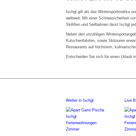
Ischgl gilt als das Wintersportmekka un
weltweit. Mit einer Schneesicherheit v
Skiliften und Seilbahnen lässt Ischgl j
Neben den unzähligen Wintersportangeb
Kutschenfahrten, sowie Skitouren erwart
Restaurants auf höchstem, kulinarisch
Entscheiden Sie sich für einen Urlaub i
Wetter in Ischgl
Live B