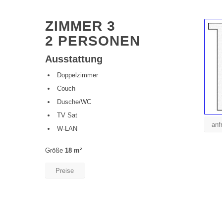
ZIMMER 3
2 PERSONEN
Ausstattung
Doppelzimmer
Couch
Dusche/WC
TV Sat
anf
W-LAN
Größe
18 m²
Preise