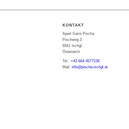
KONTAKT
Apart Garni Pischa
Pischweg 3
6561 Ischgl
Österreich
Tel.:
+43 664 4577236
Mail:
info@pischa-ischgl.at