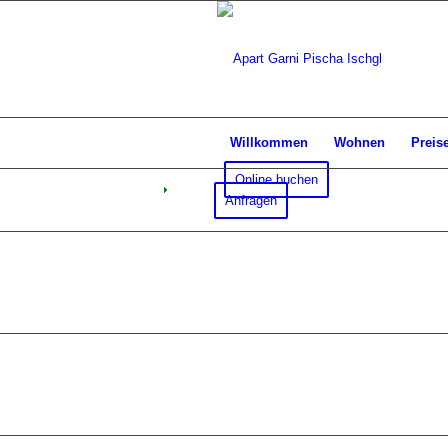
Willkommen
Wohnen
Preis
Online buchen
Anfragen