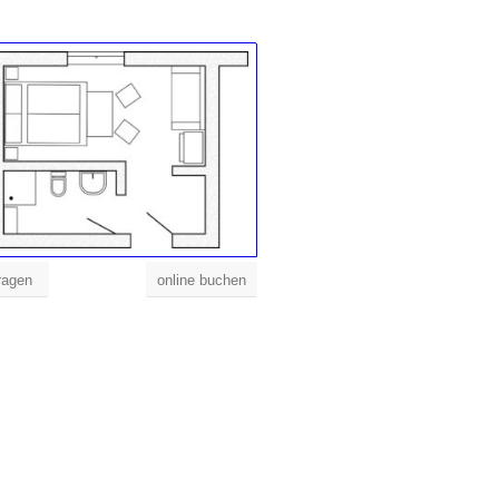
ragen
online buchen